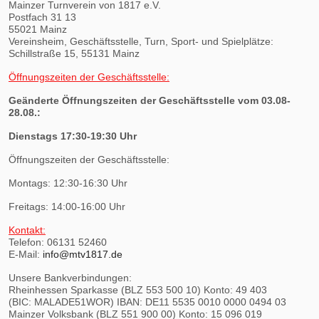
Mainzer Turnverein von 1817 e.V.
Postfach 31 13
55021 Mainz
Vereinsheim, Geschäftsstelle, Turn, Sport- und Spielplätze:
Schillstraße 15, 55131 Mainz
Öffnungszeiten der Geschäftsstelle:
Geänderte Öffnungszeiten der Geschäftsstelle vom 03.08-
28.08.:
Dienstags 17:30-19:30 Uhr
Öffnungszeiten der Geschäftsstelle:
Montags: 12:30-16:30 Uhr
Freitags: 14:00-16:00 Uhr
Kontakt:
Telefon: 06131 52460
E-Mail:
info@mtv1817.de
Unsere Bankverbindungen:
Rheinhessen Sparkasse (BLZ 553 500 10) Konto: 49 403
(BIC: MALADE51WOR) IBAN: DE11 5535 0010 0000 0494 03
Mainzer Volksbank (BLZ 551 900 00) Konto: 15 096 019